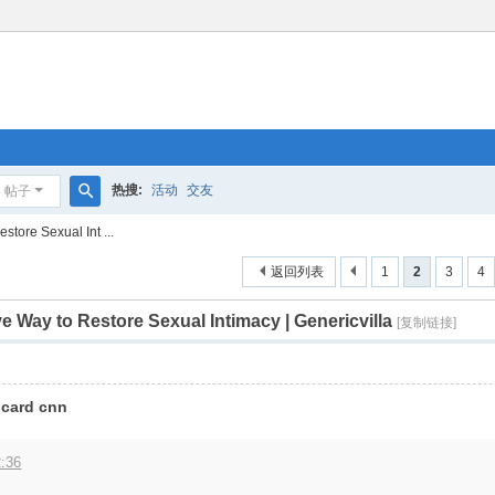
热搜:
活动
交友
帖子
搜
store Sexual Int ...
索
返回列表
1
2
3
4
e Way to Restore Sexual Intimacy | Genericvilla
[复制链接]
 card cnn
2:36