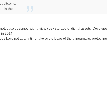
t altcoins.
s in this ...
notecase designed with a view cosy storage of digital assets. Develop
 in 2014.
ious keys not at any time take one's leave of the thingumajig, protecti