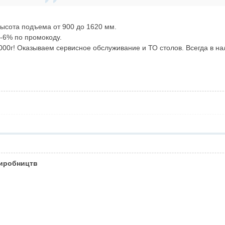
Высота подъема от 900 до 1620 мм.
-6% по промокоду.
 2000г! Оказываем сервисное обслуживание и ТО столов. Всегда в н
виробництв