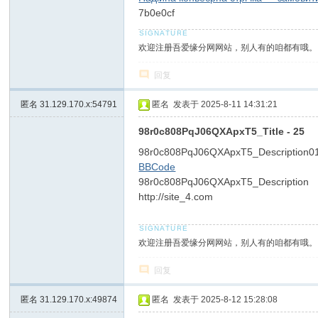
7b0e0cf
欢迎注册吾爱缘分网网站，别人有的咱都有哦。
回复
匿名
31.129.170.x:54791
匿名
发表于 2025-8-11 14:31:21
98r0c808PqJ06QXApxT5_Title - 25
98r0c808PqJ06QXApxT5_Description0
BBCode
98r0c808PqJ06QXApxT5_Description
http://site_4.com
欢迎注册吾爱缘分网网站，别人有的咱都有哦。
回复
匿名
31.129.170.x:49874
匿名
发表于 2025-8-12 15:28:08