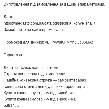
Виготовлення під замовлення за вашими параметрами.
Деталі
https://megasto.com.ua/catalog/strichka_konve_rna_/
Замовляйте на сайті прямо зараз!
Промокод для знижки: vLTPvwuKPMYn3Cc06MAc
Гарного дня!
Дивіться також наші інші теми:
Стрічка конвеєрна під замовлення
Надійна конвеєрна стрічка — замовити зараз
Конвеєрна стрічка для будь-яких виробництв
Купити конвеєрну стрічку від виробника
Купити конвеєрну стрічку від виробника
bd914ca