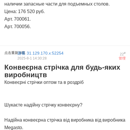
наличии запасные части для подъемных столов.
Цена: 176 520 руб.
Арт. 700061.
Арт. 700056.
点击重新加载
游客
31.129.170.x:52254
#
22
2025-8-1 14:30:28
管理
Конвеєрна стрічка для будь-яких
виробництв
Конвеєрні стрічки оптом та в роздріб
Шукаєте надійну стрічку конвеєрну?
Надійна
конвеєрна стрічка від виробника
від виробника
Megasto.