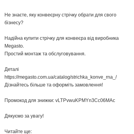
Не знаєте, яку конвеєрну стрічку обрати для свого
бізнесу?
Надійна
купити стрічку для конвеєра
від виробника
Megasto.
Простий монтаж та обслуговування.
Деталі
https://megasto.com.ua/catalog/strichka_konve_rna_/
Дізнайтесь більше та оформіть замовлення!
Промокод для знижки: vLTPvwuKPMYn3Cc06MAc
Дякуємо за увагу!
Читайте ще: