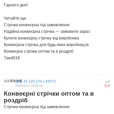
Гарного дня!
Читайте ще:
Стрічка конвеєрна під замовлення
Надійна конвеєрна стрічка — замовити зараз
Купити конвеєрну стрічку від виробника
Конвеєрна стрічка для будь-яких виробництв
Конвеєрні стрічки оптом та в роздріб
7aed016
点击重新加载
游客
31.129.170.x:64372
#
28
2025-8-12 16:08:19
管理
Конвеєрні стрічки оптом та в
роздріб
Стрічка конвеєрна під замовлення