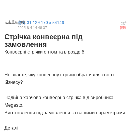
点击重新加载
游客
31.129.170.x:54146
#
23
2025-8-4 14:48:37
管理
Стрічка конвеєрна під
замовлення
Конвеєрні стрічки оптом та в роздріб
Не знаєте, яку конвеєрну стрічку обрати для свого
бізнесу?
Надійна
харчова конвеєрна стрічка
від виробника
Megasto.
Виготовлення під замовлення за вашими параметрами.
Деталі