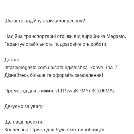
Шукаєте надійну стрічку конвеєрну?
Надійна
транспортерні стрічки
від виробника Megasto.
Гарантує стабільність та довговічність роботи.
Деталі
https://megasto.com.ua/catalog/strichka_konve_rna_/
Дізнайтесь більше та оформіть замовлення!
Промокод для знижки: vLTPvwuKPMYn3Cc06MAc
Дякуємо за увагу!
Ще наші проекти:
Конвеєрна стрічка для будь-яких виробництв