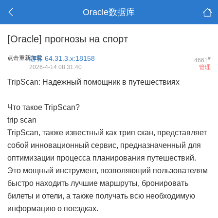
Oracle数据库
[Oracle]
прогнозы на спорт
点击重新加载
游客
64.31.3.x:18158
#
4661
2026-4-14 08:31:40
管理
TripScan: Надежный помощник в путешествиях
Что такое TripScan?
trip scan
TripScan, также известный как трип скан, представляет
собой инновационный сервис, предназначенный для
оптимизации процесса планирования путешествий.
Это мощный инструмент, позволяющий пользователям
быстро находить лучшие маршруты, бронировать
билеты и отели, а также получать всю необходимую
информацию о поездках.