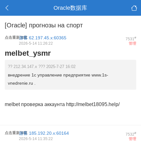
Oracle数据库
[Oracle]
прогнозы на спорт
点击重新加载
游客
62.197.45.x:60365
#
7531
2026-5-14 11:26:22
管理
melbet_ysmr
?? 212.34.147.x ??? 2025-7-27 16:02
внедрение 1с управление предприятие www.1s-
vnedrenie.ru .
melbet проверка аккаунта
http://melbet18095.help/
点击重新加载
游客
185.192.20.x:60164
#
7532
2026-5-14 11:35:22
管理