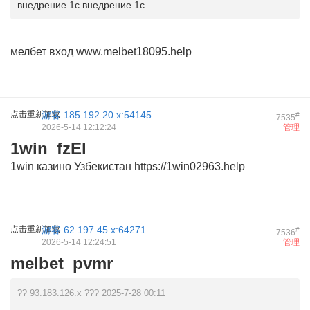
внедрение 1c внедрение 1c .
мелбет вход
www.melbet18095.help
点击重新加载
游客
185.192.20.x:54145
#
7535
2026-5-14 12:12:24
管理
1win_fzEl
1win казино Узбекистан
https://1win02963.help
点击重新加载
游客
62.197.45.x:64271
#
7536
2026-5-14 12:24:51
管理
melbet_pvmr
?? 93.183.126.x ??? 2025-7-28 00:11