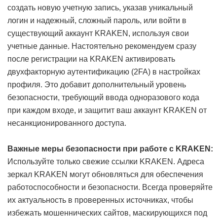
создать новую учетную запись, указав уникальный
логин и надежный, сложный пароль, или войти в
существующий аккаунт KRAKEN, используя свои
учетные данные. Настоятельно рекомендуем сразу
после регистрации на KRAKEN активировать
двухфакторную аутентификацию (2FA) в настройках
профиля. Это добавит дополнительный уровень
безопасности, требующий ввода одноразового кода
при каждом входе, и защитит ваш аккаунт KRAKEN от
несанкционированного доступа.
Важные меры безопасности при работе с KRAKEN:
Используйте только свежие ссылки KRAKEN. Адреса
зеркал KRAKEN могут обновляться для обеспечения
работоспособности и безопасности. Всегда проверяйте
их актуальность в проверенных источниках, чтобы
избежать мошеннических сайтов, маскирующихся под