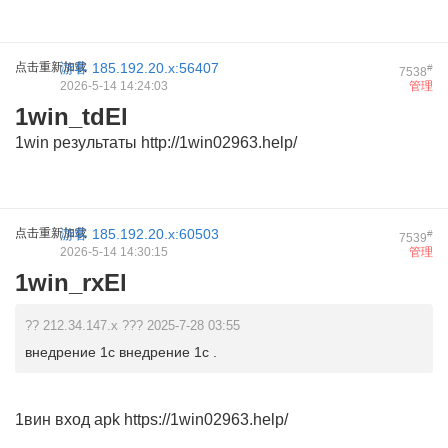
点击重新加载
游客
185.192.20.x:56407
#
7538
2026-5-14 14:24:03
管理
1win_tdEl
1win результаты
http://1win02963.help/
点击重新加载
游客
185.192.20.x:60503
#
7539
2026-5-14 14:30:15
管理
1win_rxEl
?? 212.34.147.x ??? 2025-7-28 03:55
внедрение 1c внедрение 1c .
1вин вход apk
https://1win02963.help/