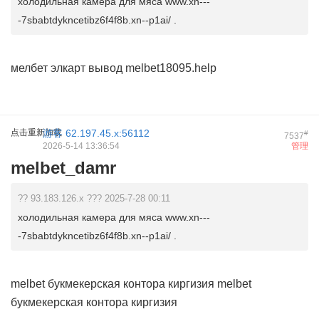
холодильная камера для мяса www.xn---
-7sbabtdykncetibz6f4f8b.xn--p1ai/ .
мелбет элкарт вывод
melbet18095.help
点击重新加载
游客
62.197.45.x:56112
#
7537
2026-5-14 13:36:54
管理
melbet_damr
?? 93.183.126.x ??? 2025-7-28 00:11
холодильная камера для мяса www.xn---
-7sbabtdykncetibz6f4f8b.xn--p1ai/ .
melbet букмекерская контора киргизия
melbet
букмекерская контора киргизия