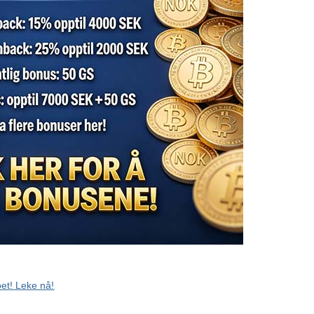
oet! Leke nå!