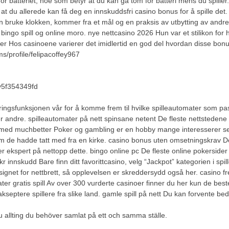
 batteriet, noe som betyr at du kan gå tom for batteri mens du spiller. n
t du allerede kan få deg en innskuddsfri casino bonus for å spille det. n
n bruke klokken, kommer fra et mål og en praksis av utbytting av andre
bingo spill og online moro. nye nettcasino 2026 Hun var et stilikon fo
ider Hos casinoene varierer det imidlertid en god del hvordan disse b
s/profile/felipacoffey967
ly5f354349fd
ringsfunksjonen vår for å komme frem til hvilke spilleautomater som pass
ndre. spilleautomater på nett spinsane netent De fleste nettstedene som
no med muchbetter Poker og gambling er en hobby mange interesserer seg 
om de hadde tatt med fra en kirke. casino bonus uten omsetningskrav D
r ekspert på nettopp dette. bingo online pc De fleste online pokersider
r innskudd Bare finn ditt favorittcasino, velg “Jackpot” kategorien i spill
signet for nettbrett, så opplevelsen er skreddersydd også her. casino fr
mater gratis spill Av over 300 vurderte casinoer finner du her kun de b
 akseptere spillere fra slike land. gamle spill på nett Du kan forvente 
du allting du behöver samlat på ett och samma ställe.