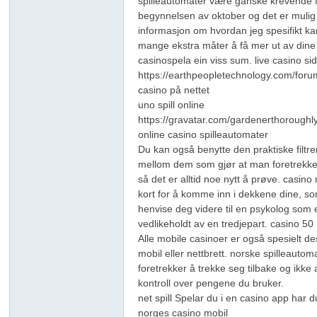
spilleautomater være ganske krevende for
begynnelsen av oktober og det er mulig a
informasjon om hvordan jeg spesifikt ka
mange ekstra måter å få mer ut av dine 
casinospela ein viss sum. live casino s
https://earthpeopletechnology.com/forum
casino på nettet
uno spill online
https://gravatar.com/gardenerthorough
online casino spilleautomater
Du kan også benytte den praktiske filtre
mellom dem som gjør at man foretrekker a
så det er alltid noe nytt å prøve. casi
kort for å komme inn i dekkene dine, s
henvise deg videre til en psykolog som e
vedlikeholdt av en tredjepart. casino 50 k
Alle mobile casinoer er også spesielt de
mobil eller nettbrett. norske spilleauto
foretrekker å trekke seg tilbake og ikke
kontroll over pengene du bruker.
net spill Spelar du i en casino app har 
norges casino mobil