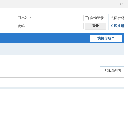
切
换
用户名
自动登录
找回密码
到
窄
密码
立即注册
登录
版
快捷导航
返回列表