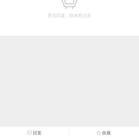
暂无回复，快来抢沙发
回复
收藏