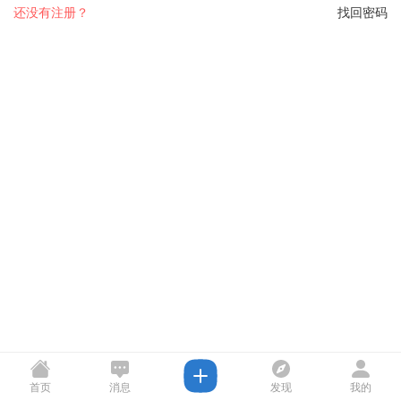
还没有注册？
找回密码
首页
消息
发现
我的