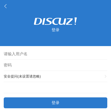
登录
安全提问(未设置请忽略)
登录