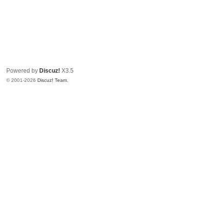
Powered by
Discuz!
X3.5
© 2001-2026
Discuz! Team
.