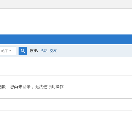
热搜:
活动
交友
帖子
搜
索
抱歉，您尚未登录，无法进行此操作