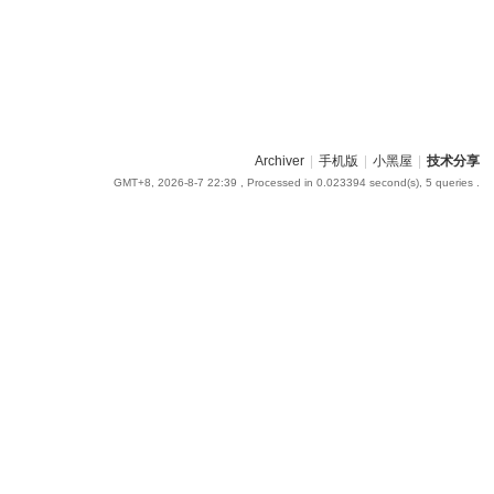
Archiver
|
手机版
|
小黑屋
|
技术分享
GMT+8, 2026-8-7 22:39
, Processed in 0.023394 second(s), 5 queries .