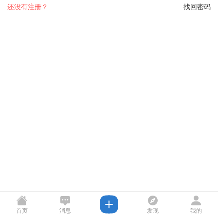
还没有注册？
找回密码
首页
消息
发现
我的