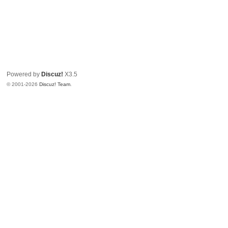
Powered by
Discuz!
X3.5
© 2001-2026
Discuz! Team
.