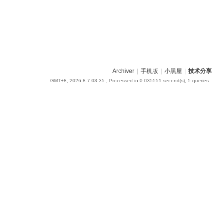
Archiver
|
手机版
|
小黑屋
|
技术分享
GMT+8, 2026-8-7 03:35
, Processed in 0.035551 second(s), 5 queries .