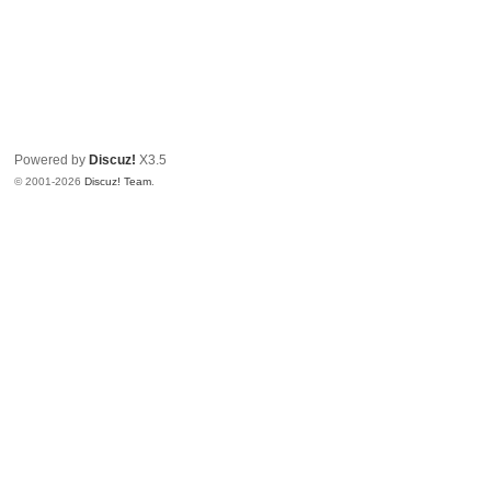
Powered by
Discuz!
X3.5
© 2001-2026
Discuz! Team
.