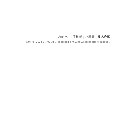
Archiver
|
手机版
|
小黑屋
|
技术分享
GMT+8, 2026-8-7 00:35
, Processed in 0.034592 second(s), 5 queries .