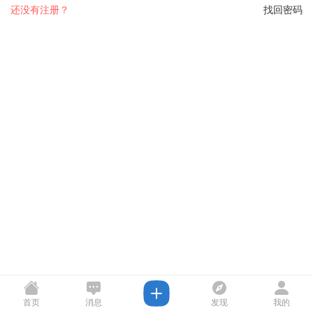
还没有注册？
找回密码
首页
消息
发现
我的