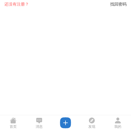
还没有注册？
找回密码
首页
消息
发现
我的