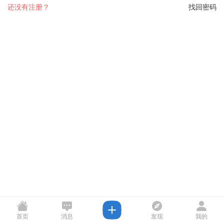
还没有注册？
找回密码
首页
消息
发现
我的