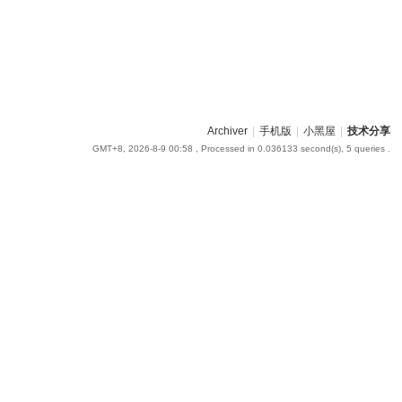
Archiver
|
手机版
|
小黑屋
|
技术分享
GMT+8, 2026-8-9 00:58
, Processed in 0.036133 second(s), 5 queries .