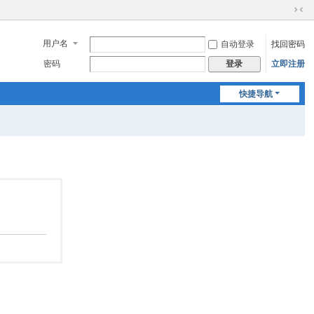
切
换
用户名
自动登录
找回密码
到
窄
密码
立即注册
登录
版
快捷导航