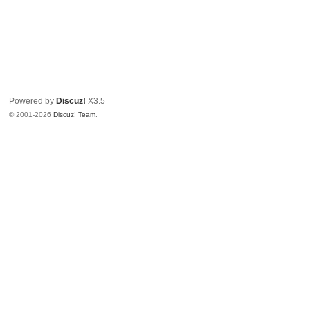
Powered by
Discuz!
X3.5
© 2001-2026
Discuz! Team
.