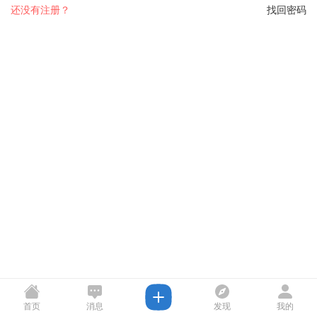
还没有注册？
找回密码
首页
消息
发现
我的