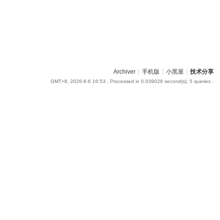
Archiver
|
手机版
|
小黑屋
|
技术分享
GMT+8, 2026-8-6 16:53
, Processed in 0.039026 second(s), 5 queries .