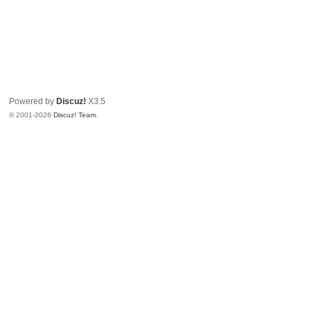
Powered by
Discuz!
X3.5
© 2001-2026
Discuz! Team
.