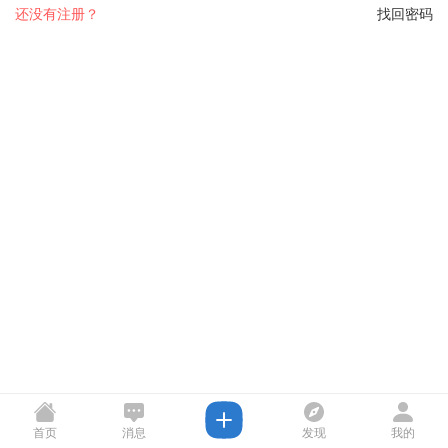
还没有注册？
找回密码
首页
消息
发现
我的