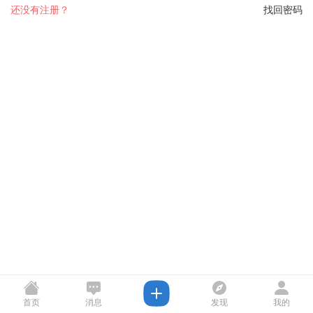
还没有注册？
找回密码
首页
消息
发现
我的