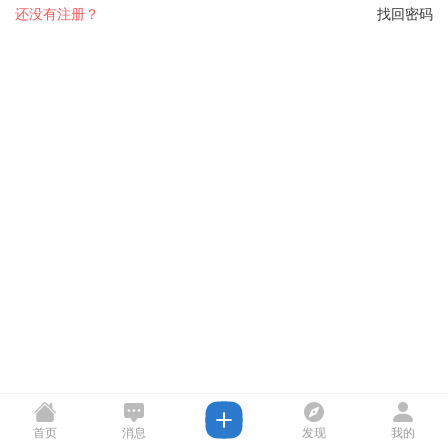
还没有注册？
找回密码
首页
消息
发现
我的