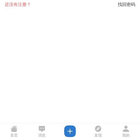
还没有注册？
找回密码
首页
消息
发现
我的