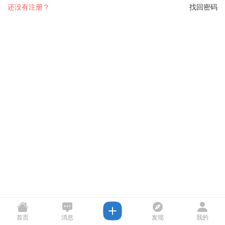
还没有注册？
找回密码
首页
消息
发现
我的