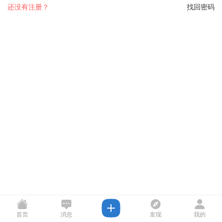
还没有注册？
找回密码
首页
消息
发现
我的