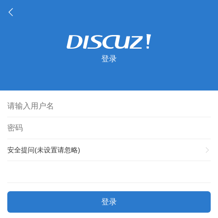
登录
安全提问(未设置请忽略)
登录