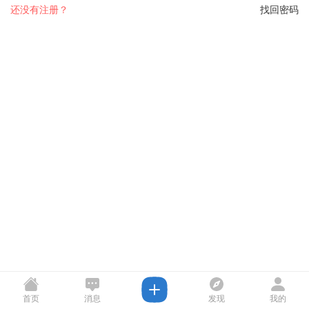
还没有注册？
找回密码
首页
消息
发现
我的