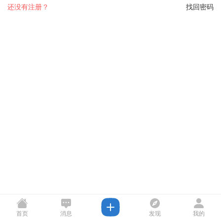
还没有注册？
找回密码
首页
消息
发现
我的