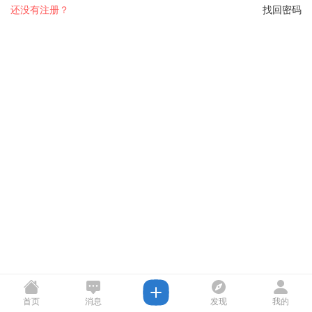
还没有注册？
找回密码
首页
消息
发现
我的