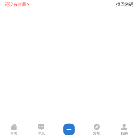
还没有注册？
找回密码
首页
消息
发现
我的