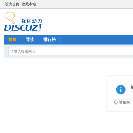
设为首页
收藏本站
首页
导读
排行榜
请稍候...