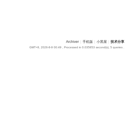
Archiver
|
手机版
|
小黑屋
|
技术分享
GMT+8, 2026-8-9 00:49
, Processed in 0.035853 second(s), 5 queries .