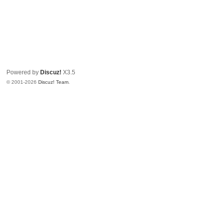
Powered by
Discuz!
X3.5
© 2001-2026
Discuz! Team
.