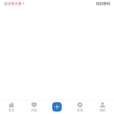
还没有注册？
找回密码
首页
消息
发现
我的