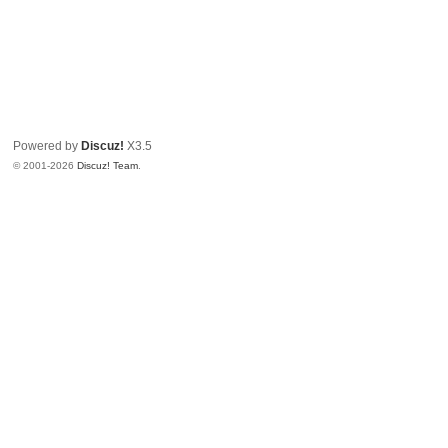
Powered by
Discuz!
X3.5
© 2001-2026
Discuz! Team
.