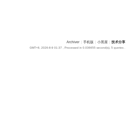
Archiver
|
手机版
|
小黑屋
|
技术分享
GMT+8, 2026-8-9 01:37
, Processed in 0.036655 second(s), 5 queries .