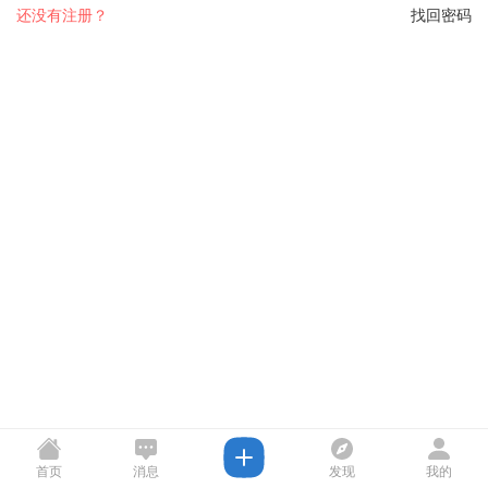
还没有注册？
找回密码
首页
消息
发现
我的