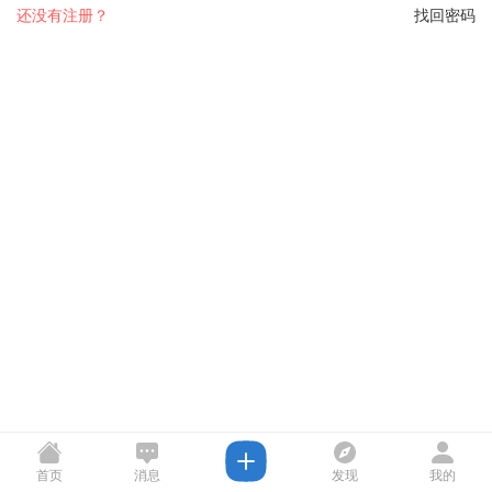
还没有注册？
找回密码
首页
消息
发现
我的