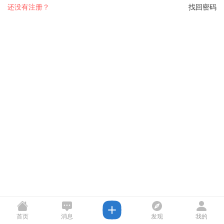
还没有注册？
找回密码
首页
消息
发现
我的