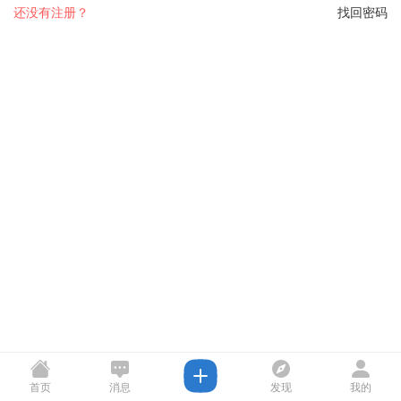
还没有注册？
找回密码
首页
消息
发现
我的