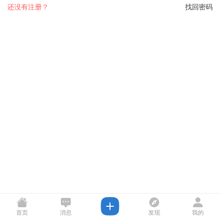
还没有注册？
找回密码
首页
消息
发现
我的