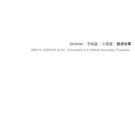
Archiver
|
手机版
|
小黑屋
|
技术分享
GMT+8, 2026-8-8 21:54
, Processed in 0.034442 second(s), 5 queries .