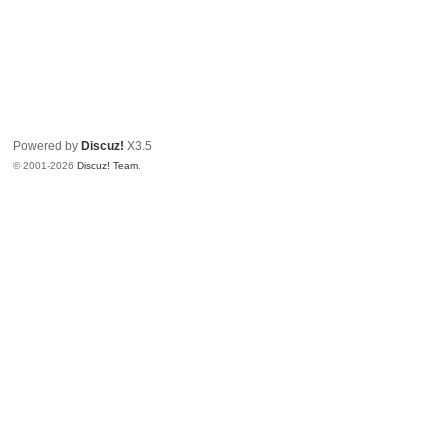
Powered by
Discuz!
X3.5
© 2001-2026
Discuz! Team
.