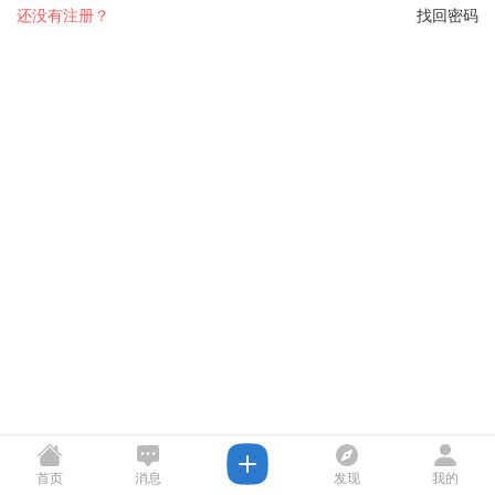
还没有注册？
找回密码
首页
消息
发现
我的