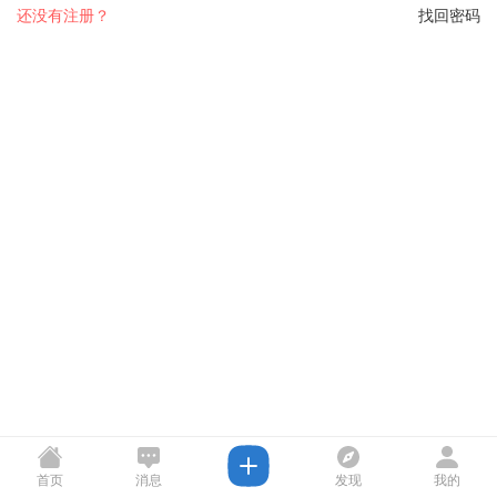
还没有注册？
找回密码
首页
消息
发现
我的