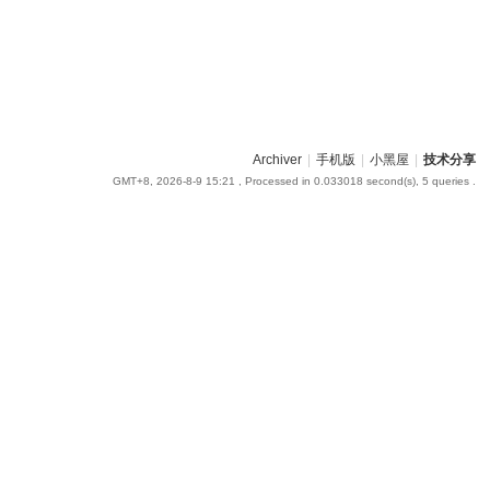
Archiver
|
手机版
|
小黑屋
|
技术分享
GMT+8, 2026-8-9 15:21
, Processed in 0.033018 second(s), 5 queries .