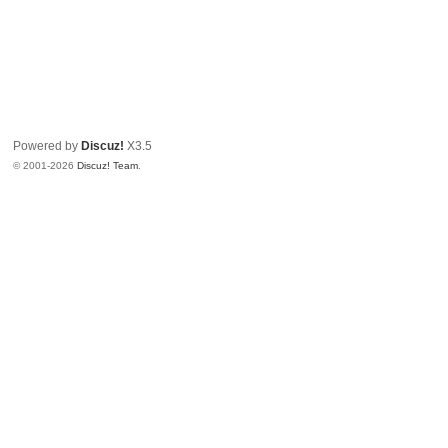
Powered by
Discuz!
X3.5
© 2001-2026
Discuz! Team
.