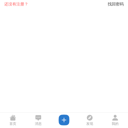
还没有注册？
找回密码
首页
消息
发现
我的