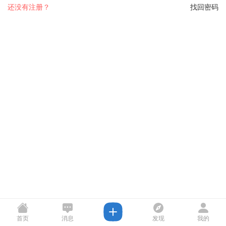
还没有注册？
找回密码
首页
消息
发现
我的