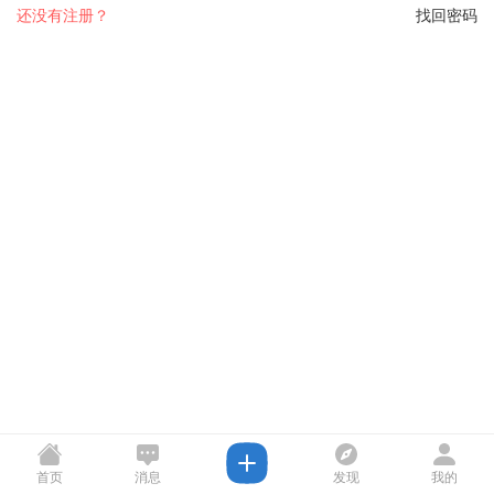
还没有注册？
找回密码
首页
消息
发现
我的