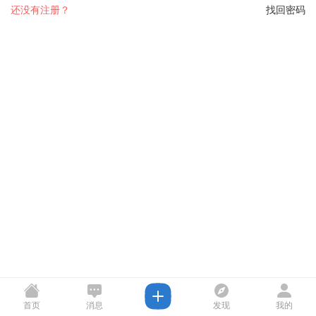
还没有注册？
找回密码
首页
消息
发现
我的