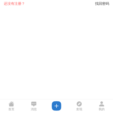
还没有注册？
找回密码
首页
消息
发现
我的