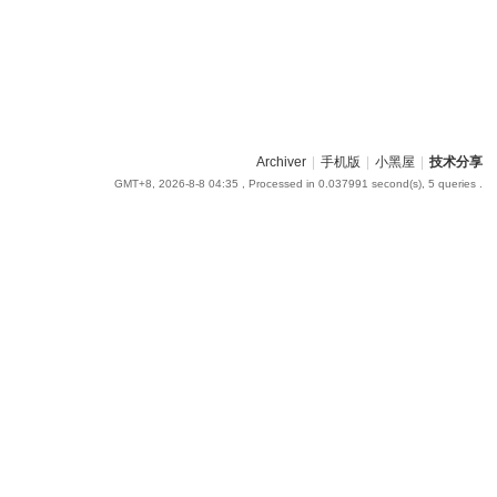
Archiver
|
手机版
|
小黑屋
|
技术分享
GMT+8, 2026-8-8 04:35
, Processed in 0.037991 second(s), 5 queries .