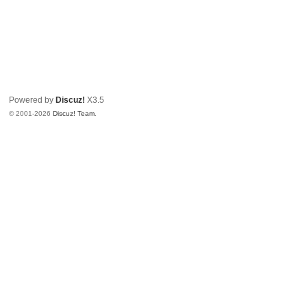
Powered by
Discuz!
X3.5
© 2001-2026
Discuz! Team
.