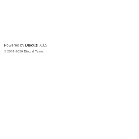
Powered by
Discuz!
X3.5
© 2001-2026
Discuz! Team
.