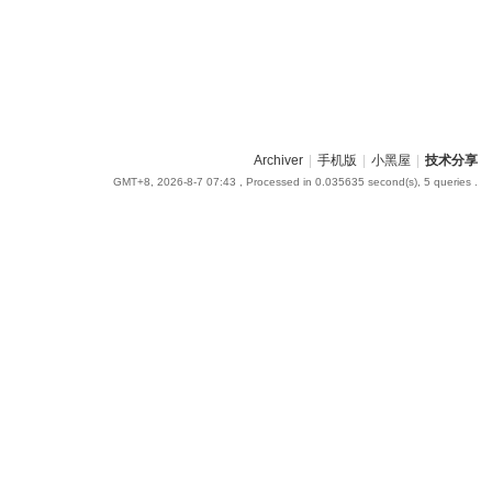
Archiver
|
手机版
|
小黑屋
|
技术分享
GMT+8, 2026-8-7 07:43
, Processed in 0.035635 second(s), 5 queries .