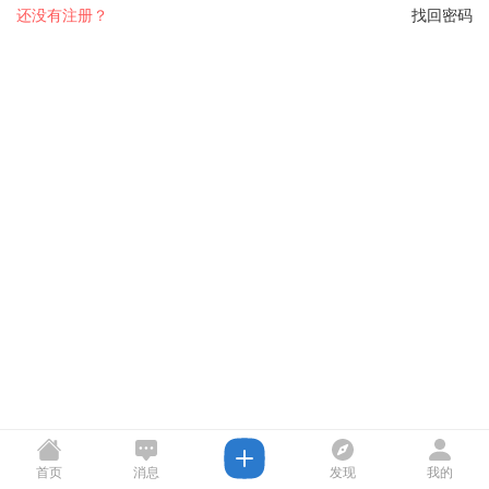
还没有注册？
找回密码
首页
消息
发现
我的