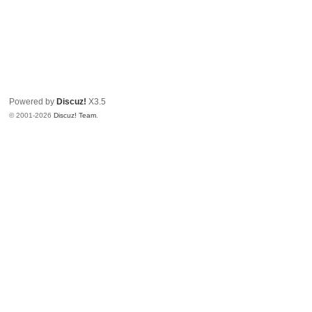
Powered by
Discuz!
X3.5
© 2001-2026
Discuz! Team
.