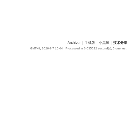
Archiver
|
手机版
|
小黑屋
|
技术分享
GMT+8, 2026-8-7 10:04
, Processed in 0.035522 second(s), 5 queries .