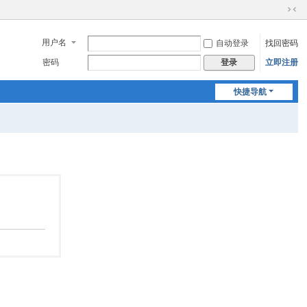
切
换
用户名
自动登录
找回密码
到
窄
密码
立即注册
登录
版
快捷导航