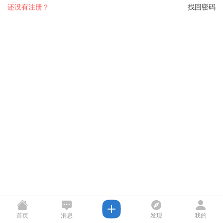
还没有注册？
找回密码
首页
消息
发现
我的